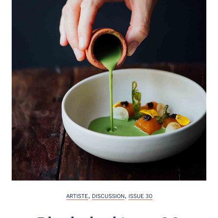
,
,
ARTISTE
DISCUSSION
ISSUE 30