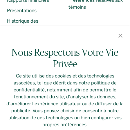
Rapports financiers
Préférences relatives aux
témoins
Présentations
Historique des
distributions et
renseignements fiscaux
Dépôts réglementaires
Nous Respectons Votre Vie
Privée
Ce site utilise des cookies et des technologies
associées, tel que décrit dans notre politique de
Contactez-Nous
Connexion
Politique De
confidentialité, notamment afin de permettre le
Confidentialité
fonctionnement du site, d'analyser les données,
d'améliorer l'expérience utilisateur ou de diffuser de la
Linkedin
publicité. Vous pouvez choisir de consentir à notre
utilisation de ces technologies ou bien configurer vos
propres préférences.